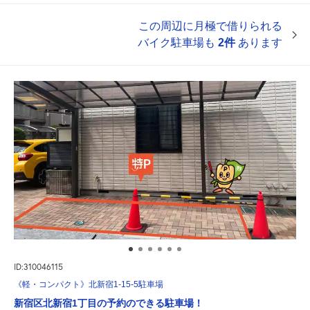
この周辺に月極で借りられる
バイク駐車場も
2件
あります
ID:310046115
《軽・コンパクト》北新宿1-15-5駐車場
新宿区北新宿1丁目の予約のできる駐車場！