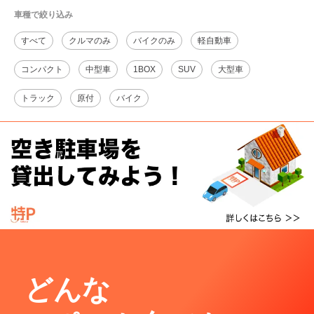
車種で絞り込み
すべて
クルマのみ
バイクのみ
軽自動車
コンパクト
中型車
1BOX
SUV
大型車
トラック
原付
バイク
どんな