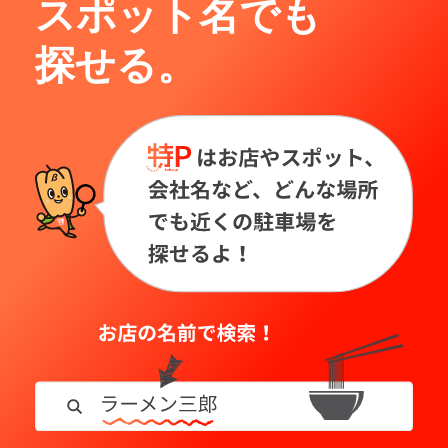
スポット名でも
探せる。