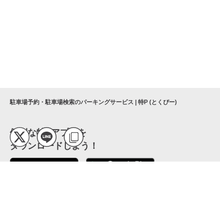
駐車場予約・駐車場検索のパーキングサービス | 特P (とくぴー)
便利な特Pアプリを
ダウンロードしよう！