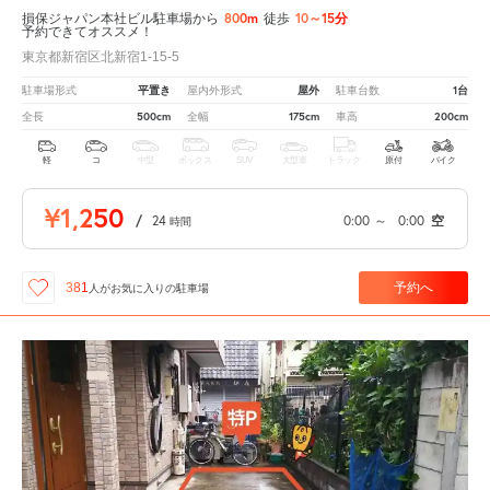
800m
10～15分
損保ジャパン本社ビル駐車場から
徒歩
予約できてオススメ！
東京都新宿区北新宿1-15-5
平置き
屋外
1台
駐車場形式
屋内外形式
駐車台数
500cm
175cm
200cm
全長
全幅
車高
軽
コ
中型
ボックス
SUV
大型車
トラック
原付
バイク
¥1,250
/
24
0:00
～
0:00
空
時間
予約へ
381
人が
お気に入りの駐車場