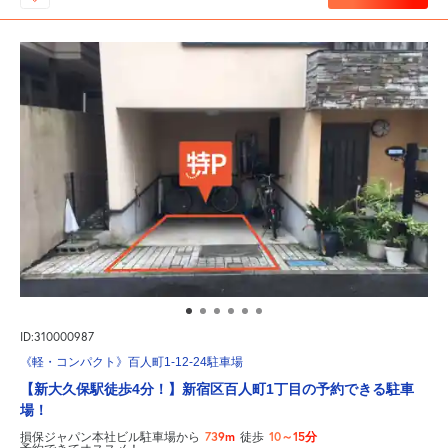
ID:310000987
《軽・コンパクト》百人町1-12-24駐車場
【新大久保駅徒歩4分！】新宿区百人町1丁目の予約できる駐車
場！
739m
10～15分
損保ジャパン本社ビル駐車場から
徒歩