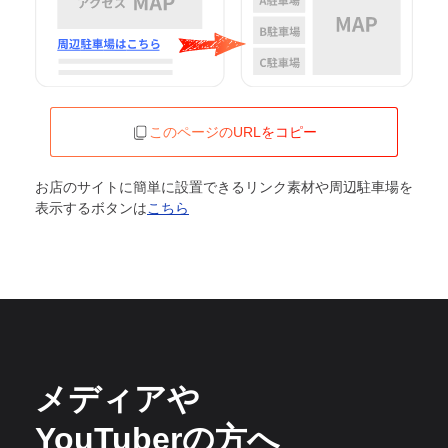
このページのURLをコピー
お店のサイトに簡単に設置できるリンク素材や周辺駐車場を
表示するボタンは
こちら
メディアや
YouTuberの方へ