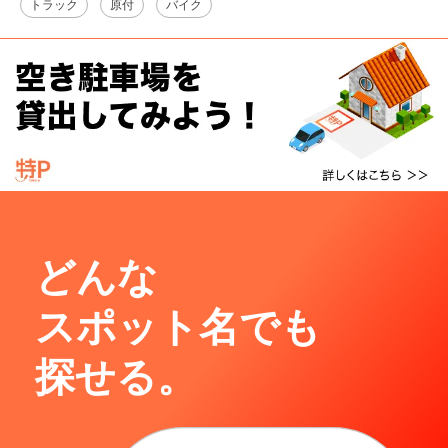
トラック
原付
バイク
どんな
スポット名でも
探せる。