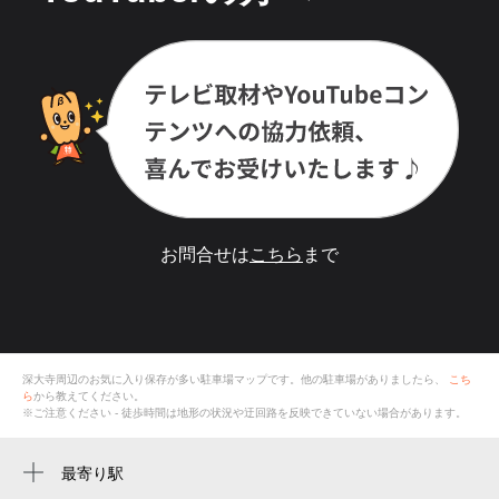
お問合せは
こちら
まで
深大寺
周辺のお気に入り保存が多い
駐車場
マップです。他の駐車場がありましたら、
こち
ら
から教えてください。
※ご注意ください - 徒歩時間は地形の状況や迂回路を反映できていない場合があります。
最寄り駅
柴崎駅