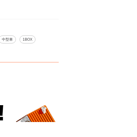
中型車
1BOX
こちら
から教えてください。
※ご注意ください - 徒歩時間は地形の状況や迂回路を反映できていな