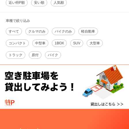
近い特P順
安い順
人気順
車種で絞り込み
すべて
クルマのみ
バイクのみ
軽自動車
コンパクト
中型車
1BOX
SUV
大型車
トラック
原付
バイク