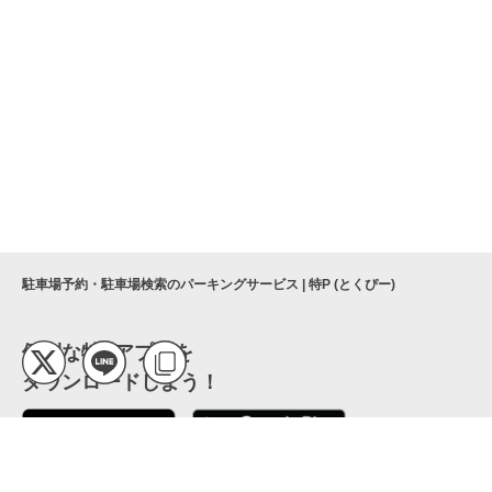
駐車場予約・駐車場検索のパーキングサービス | 特P (とくぴー)
便利な特Pアプリを
ダウンロードしよう！