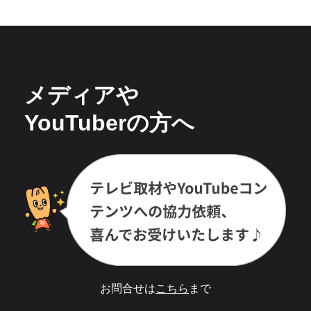
メディアや
YouTuberの方へ
お問合せは
こちら
まで