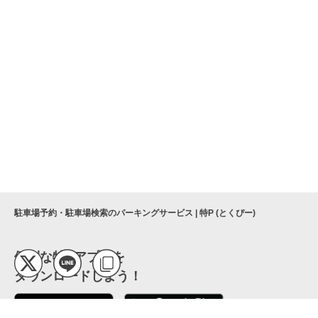
駐車場予約・駐車場検索のパーキングサービス | 特P (とくぴー)
便利な特Pアプリを
ダウンロードしよう！