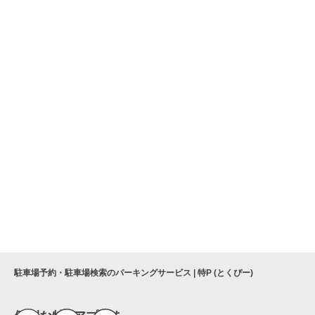
駐車場予約・駐車場検索のパーキングサービス | 特P (とくぴー)