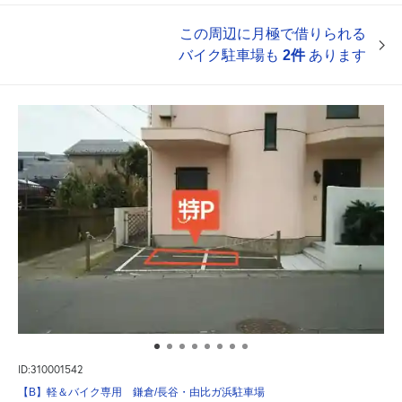
この周辺に月極で借りられる
バイク駐車場も
2件
あります
ID:310001542
【B】軽＆バイク専用 鎌倉/長谷・由比ガ浜駐車場