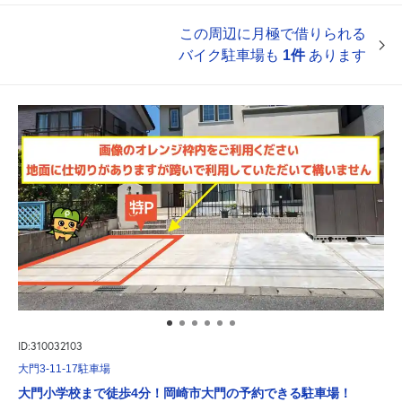
この周辺に月極で借りられる
バイク駐車場も
1件
あります
ID:310032103
大門3-11-17駐車場
大門小学校まで徒歩4分！岡崎市大門の予約できる駐車場！