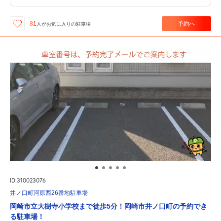
予約へ
81
人が
お気に入りの駐車場
ID:310023076
井ノ口町河原西26番地駐車場
岡崎市立大樹寺小学校まで徒歩5分！岡崎市井ノ口町の予約でき
る駐車場！