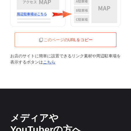
このページのURLをコピー
お店のサイトに簡単に設置できるリンク素材や周辺駐車場を
表示するボタンは
こちら
メディアや
YouTuberの方へ