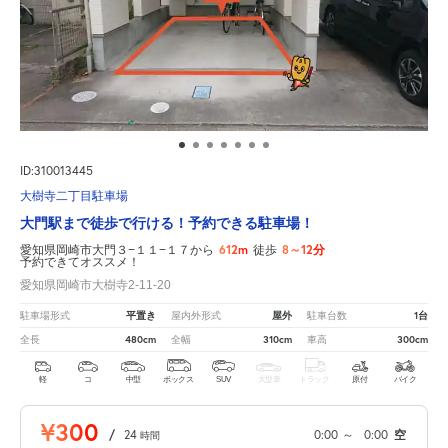
ID:310013445
大樹寺二丁目駐車場
大門駅まで徒歩で行ける！予約できる駐車場！
612m
8～12分
愛知県岡崎市大門３−１１−１７から
徒歩
予約できてオススメ！
愛知県岡崎市大樹寺2-11-20
平置き
屋外
1台
駐車場形式
屋内外形式
駐車台数
480cm
310cm
300cm
全長
全幅
車高
軽
コ
中型
ボックス
SUV
大型車
トラック
原付
バイク
¥300
/
24
0:00
～
0:00
空
時間