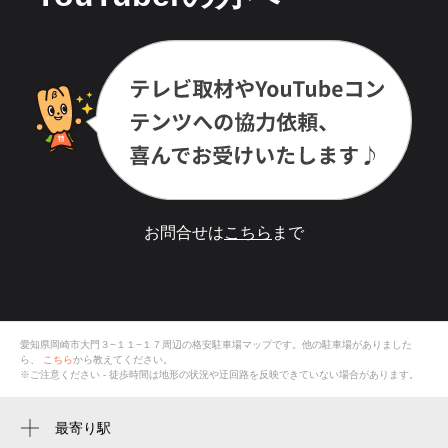
お問合せは
こちら
まで
愛知県岡崎市大門３−１１−１７
周辺の格安
駐車場
マップです。他の駐車場がありました
ら、
こちら
から教えてください。
※ご注意ください - 徒歩時間は地形の状況や迂回路を反映できていない場合があります。
最寄り駅