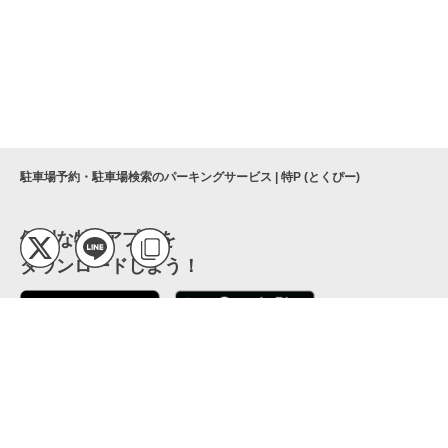
駐車場予約・駐車場検索のパーキングサービス | 特P (とくぴー)
便利な特Pアプリを
ダウンロードしよう！