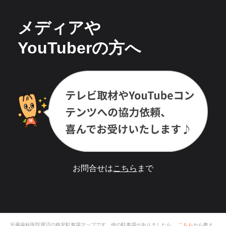
メディアや
YouTuberの方へ
お問合せは
こちら
まで
近藤歯科医院
周辺の格安
駐車場
マップです。他の駐車場がありましたら、
こちら
から教え