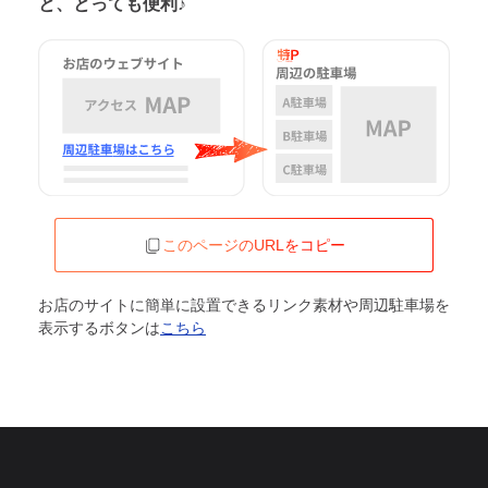
と、とっても便利♪
このページのURLをコピー
お店のサイトに簡単に設置できるリンク素材や周辺駐車場を
表示するボタンは
こちら