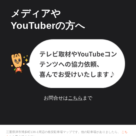
メディアや
YouTuberの方へ
お問合せは
こちら
まで
三重県津市博多町136-1
周辺の格安
駐車場
マップです。他の駐車場がありましたら、
こち