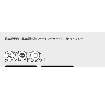
駐車場予約・駐車場検索のパーキングサービス | 特P (とくぴー)
便利な特Pアプリを
ダウンロードしよう！