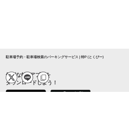
駐車場予約・駐車場検索のパーキングサービス | 特P (とくぴー)
便利な特Pアプリを
ダウンロードしよう！