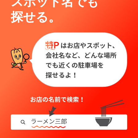
スポット名でも
探せる。