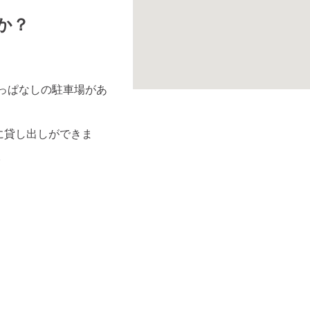
か？
っぱなしの駐車場があ
に貸し出しができま
。