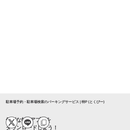
駐車場予約・駐車場検索のパーキングサービス | 特P (とくぴー)
便利な特Pアプリを
ダウンロードしよう！