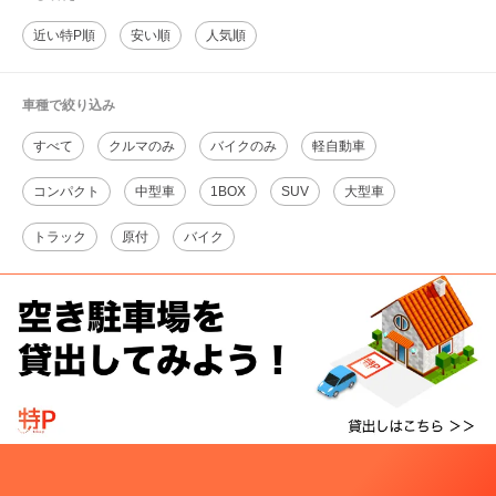
近い特P順
安い順
人気順
車種で絞り込み
すべて
クルマのみ
バイクのみ
軽自動車
コンパクト
中型車
1BOX
SUV
大型車
トラック
原付
バイク