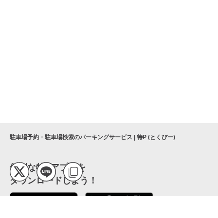
駐車場予約・駐車場検索のパーキングサービス | 特P (とくぴー)
便利な特Pアプリを
ダウンロードしよう！