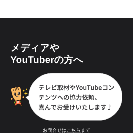
メディアや
YouTuberの方へ
お問合せは
こちら
まで