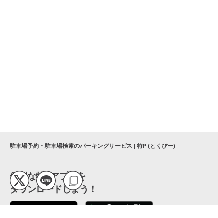
駐車場予約・駐車場検索のパーキングサービス | 特P (とくぴー)
便利な特Pアプリを
ダウンロードしよう！