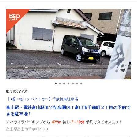
ID:310021931
【3番・軽コンパクトカー】千歳橋東駐車場
富山駅・電鉄富山駅まで徒歩圏内！富山市千歳町２丁目の予約で
きる駐車場！
499m
7～10分
アパヴィラパーキングから
徒歩
予約できてオススメ！
富山県富山市千歳町2-8-9