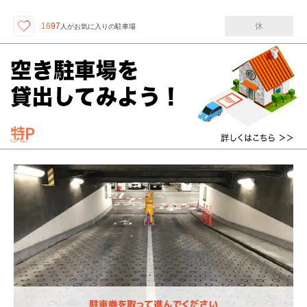
休
1697
人が
お気に入りの駐車場