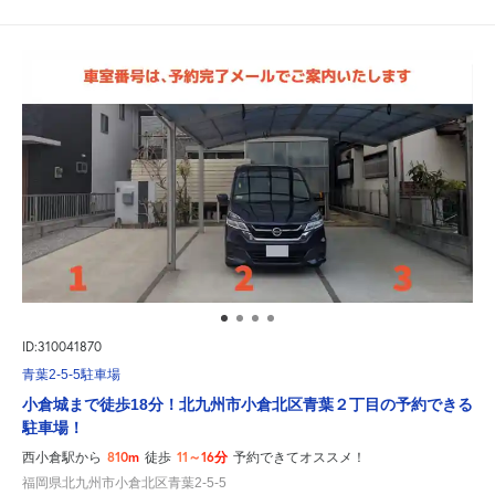
ID:310041870
青葉2-5-5駐車場
小倉城まで徒歩18分！北九州市小倉北区青葉２丁目の予約できる
駐車場！
810m
11～16分
西小倉駅から
徒歩
予約できてオススメ！
福岡県北九州市小倉北区青葉2-5-5