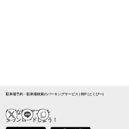
駐車場予約・駐車場検索のパーキングサービス | 特P (とくぴー)
便利な特Pアプリを
ダウンロードしよう！