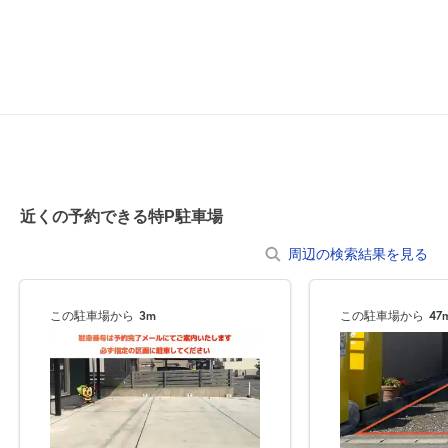
空き1
近くの予約できる特P駐車場
周辺の検索結果を見る
この駐車場から
3m
この駐車場から
47