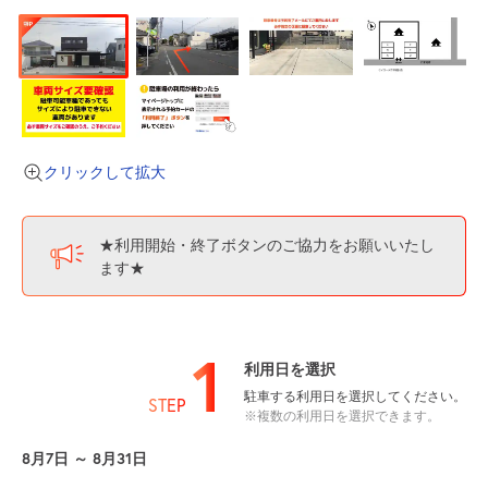
クリックして拡大
★利用開始・終了ボタンのご協力をお願いいたし
ます★
1
利用日を選択
駐車する利用日を選択してください。
STEP
※複数の利用日を選択できます。
8月7日 ～ 8月31日