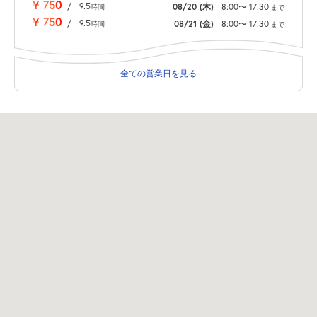
¥
750
/
9.5
08/20
(木)
8:00
〜
17:30
時間
まで
¥
750
/
9.5
08/21
(金)
8:00
〜
17:30
時間
まで
全ての営業日を見る