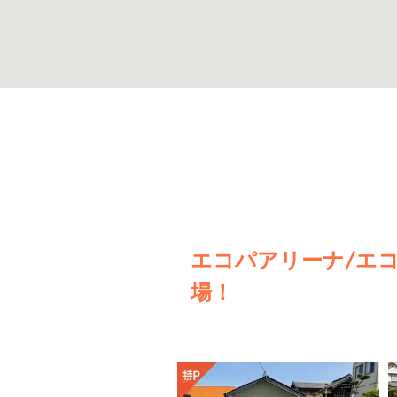
エコパアリーナ/エ
場！