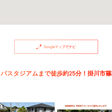
Googleマップでナビ
コパスタジアムまで徒歩約25分！掛川市