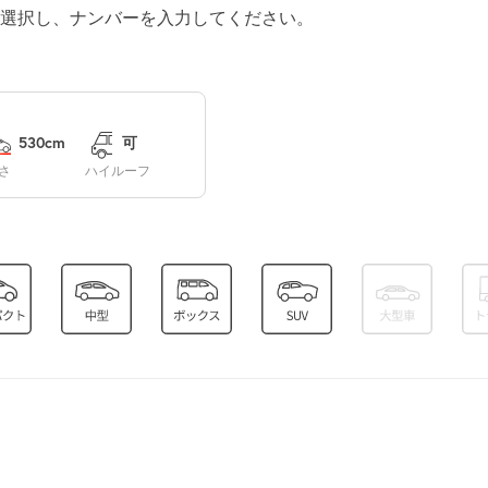
選択し、ナンバーを入力してください。
0:00～24:00
¥3,000
空き3
530cm
可
さ
ハイルーフ
0:00～24:00
¥3,000
空き3