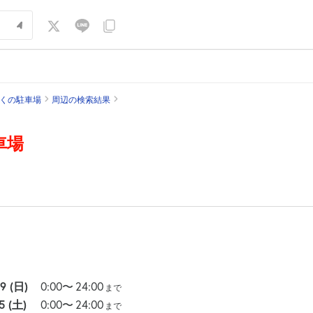
近くの駐車場
周辺の検索結果
車場
09
(日)
0:00
〜
24:00
まで
15
(土)
0:00
〜
24:00
まで