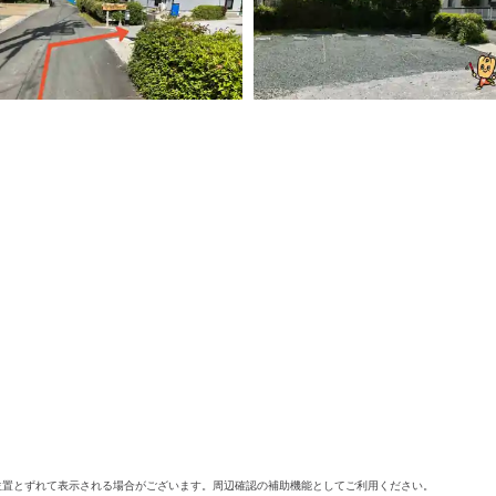
位置とずれて表示される場合がございます。周辺確認の補助機能としてご利用ください。