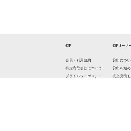
特P
特Pオーナ
会員・利用規約
貸出につい
特定商取引法について
貸出を始め
プライバシーポリシー
売上見積も
運営会社
資料ダウン