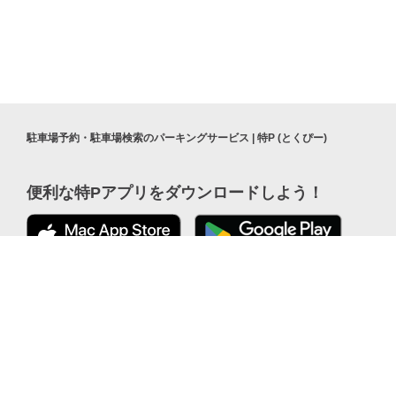
駐車場予約・駐車場検索のパーキングサービス | 特P (とくぴー)
便利な特Pアプリを
ダウンロードしよう！
公式 X
ここから「インストール」して、