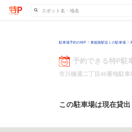
スポット名・地名
駐車場予約の特P
東姫路駅近くの駐車場
予約できる特P駐
市川橋通二丁目45番地駐車
この駐車場は現在貸出