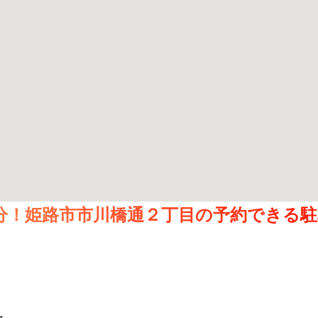
0分！姫路市市川橋通２丁目の予約できる駐