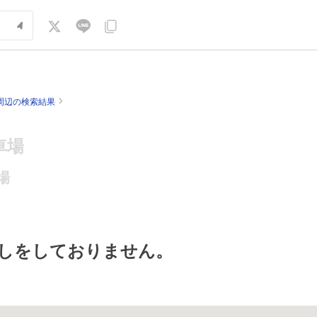
周辺の検索結果
車場
場
しをしておりません。