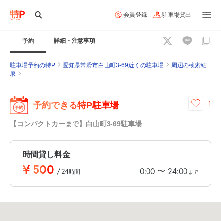
会員登録
駐車場貸出
予約
詳細・注意事項
駐車場予約の特P
愛知県常滑市白山町3-69近くの駐車場
周辺の検索結
果
1
予約できる特P駐車場
【コンパクトカーまで】白山町3-69駐車場
時間貸し料金
¥
500
〜
0:00
24:00
/
24
時間
まで