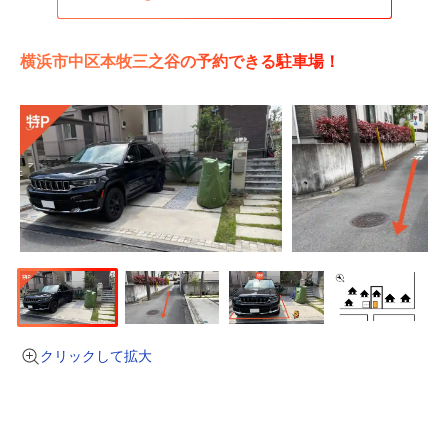
横浜市中区本牧三之谷の予約できる駐車場！
クリックして拡大