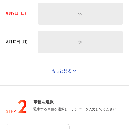
8月9日 (日)
休
8月10日 (月)
休
もっと見る
8月11日 (火)
休
山の日
2
車種を選択
駐車する車種を選択し、ナンバーを入力してください。
8月12日 (水)
休
STEP