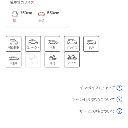
駐車場のサイズ
8月13日 (木)
休
250cm
550cm
幅
長さ
8月14日 (金)
休
8月15日 (土)
休
インボイスについて
8月16日 (日)
休
キャンセル規定について
サービス料について
8月17日 (月)
休