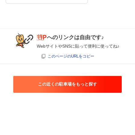
へのリンクは自由です♪
WebサイトやSNSに貼って便利に使ってね♪
このページのURLをコピー
この近くの駐車場をもっと探す