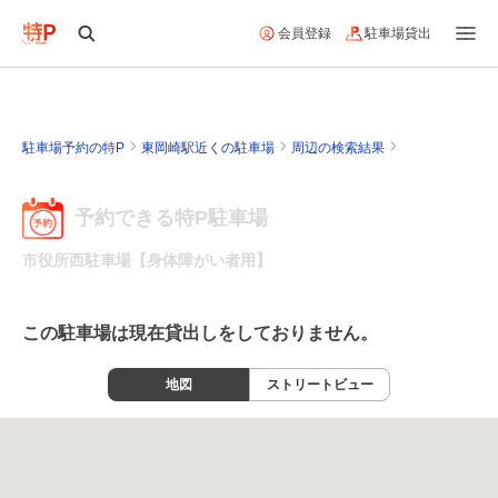
会員登録
駐車場貸出
駐車場予約の特P
東岡崎駅近くの駐車場
周辺の検索結果
予約できる特P駐車場
市役所西駐車場【身体障がい者用】
この駐車場は現在貸出しをしておりません。
地図
ストリートビュー