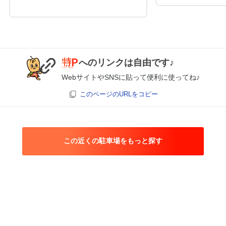
へのリンクは自由です♪
WebサイトやSNSに貼って便利に使ってね♪
このページのURLをコピー
この近くの駐車場をもっと探す