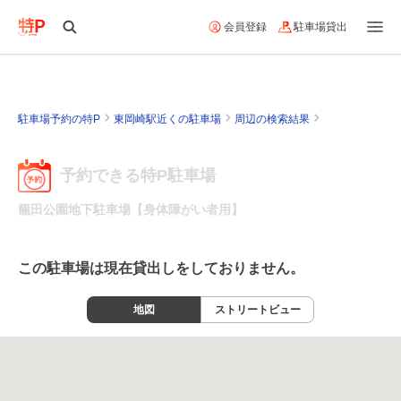
会員登録
駐車場貸出
駐車場予約の特P
東岡崎駅近くの駐車場
周辺の検索結果
予約できる特P駐車場
籠田公園地下駐車場【身体障がい者用】
この駐車場は現在貸出しをしておりません。
地図
ストリートビュー