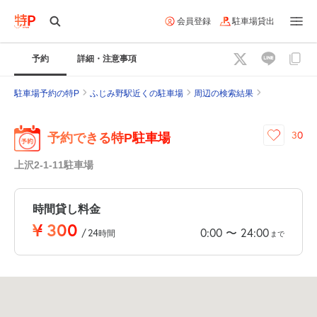
会員登録
駐車場貸出
予約
詳細・注意事項
駐車場予約の特P
ふじみ野駅近くの駐車場
周辺の検索結果
30
予約できる特P駐車場
上沢2-1-11駐車場
時間貸し料金
¥
300
0:00
24:00
〜
/
24
時間
まで