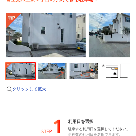
クリックして拡大
1
利用日を選択
駐車する利用日を選択してください。
STEP
※複数の利用日を選択できます。