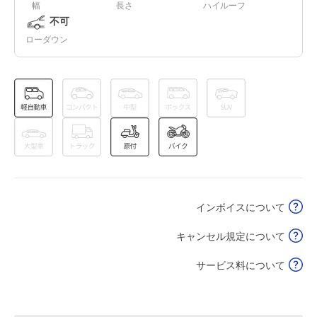
幅
長さ
ハイルーフ
不可
ローダウン
休
8月17日 (月)
休
8月18日 (火)
休
8月19日 (水)
インボイスについて
キャンセル規定について
休
8月20日 (木)
サービス料について