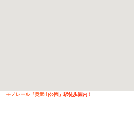
モノレール『奥武山公園』駅徒歩圏内！