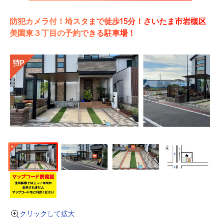
防犯カメラ付！埼スタまで徒歩15分！さいたま市岩槻区
美園東３丁目の予約できる駐車場！
クリックして拡大