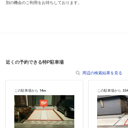
別の機会のご利用をお待ちしております。
近くの予約できる特P駐車場
周辺の検索結果を見る
この駐車場から
14m
この駐車場から
33