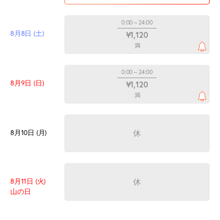
0:00～24:00
8月8日 (土)
¥1,120
満
0:00～24:00
8月9日 (日)
¥1,120
満
8月10日 (月)
休
8月11日 (火)
休
山の日