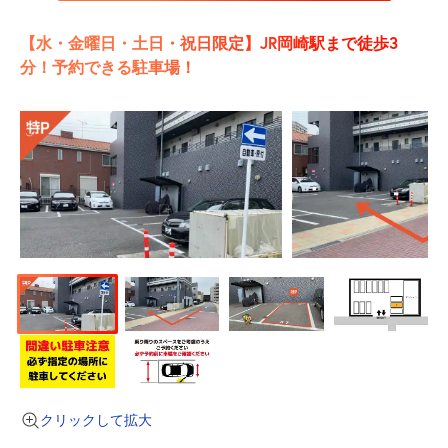
【水・金曜日・土日・祝日限定】JR岡崎駅まで徒歩3
分！予約できる駐車場！
クリックして拡大