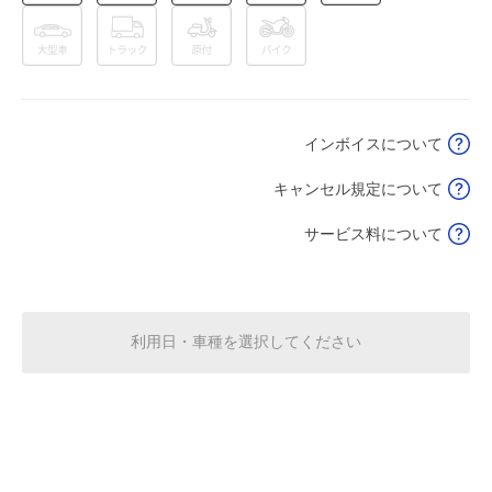
8月16日 (日)
¥1,120
空き1
8月17日 (月)
休
インボイスについて
キャンセル規定について
8月18日 (火)
休
サービス料について
0:00～24:00
8月19日 (水)
¥1,120
利用日・車種を選択してください
空き1
0:00～24:00
8月20日 (木)
¥1,120
空き1