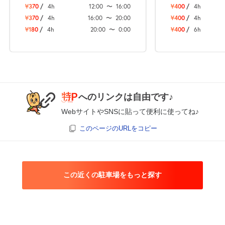
¥370
/
4h
12:00
〜
16:00
¥400
/
4h
¥370
/
4h
16:00
〜
20:00
¥400
/
4h
¥180
/
4h
20:00
〜
0:00
¥400
/
6h
へのリンクは自由です♪
WebサイトやSNSに貼って便利に使ってね♪
このページのURLをコピー
この近くの駐車場をもっと探す