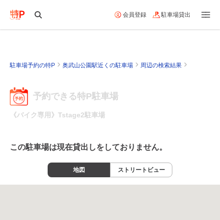
会員登録
駐車場貸出
駐車場予約の特P
奥武山公園駅近くの駐車場
周辺の検索結果
予約できる特P駐車場
《バイク専用》Tstage2駐車場
この駐車場は現在貸出しをしておりません。
地図
ストリートビュー