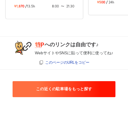
¥500
/
24h
¥1,870
/
13.5h
8:00
〜
21:30
へのリンクは自由です♪
WebサイトやSNSに貼って便利に使ってね♪
このページのURLをコピー
この近くの駐車場をもっと探す