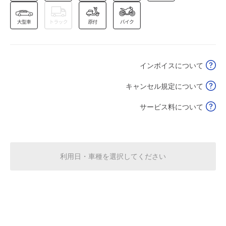
8月18日 (火)
¥870
空き1
8:30～18:00
8月19日 (水)
¥870
インボイスについて
空き1
キャンセル規定について
8:30～18:00
8月20日 (木)
¥870
サービス料について
空き1
8:30～18:00
8月21日 (金)
¥870
利用日・車種を選択してください
満
8:30～18:00
8月22日 (土)
¥870
満