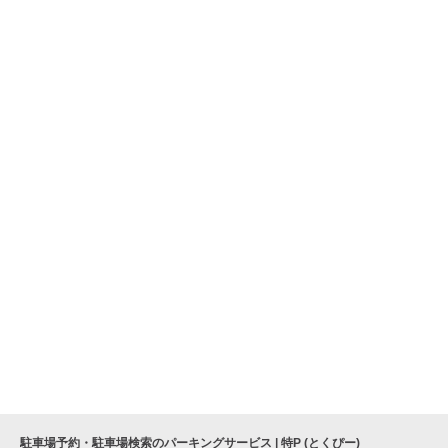
駐車場予約・駐車場検索のパーキングサービス | 特P (とくぴー)