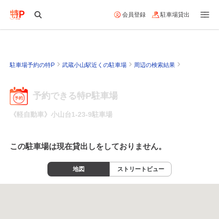
会員登録
駐車場貸出
駐車場予約の特P
武蔵小山駅近くの駐車場
周辺の検索結果
予約できる特P駐車場
《軽自動車》小山台1-23-9駐車場
この駐車場は現在貸出しをしておりません。
地図
ストリートビュー