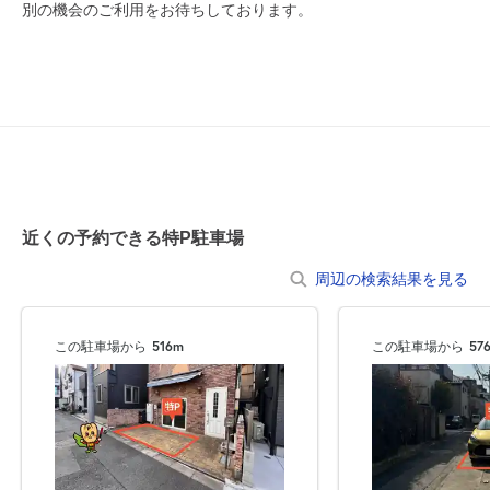
別の機会のご利用をお待ちしております。
近くの予約できる特P駐車場
周辺の検索結果を見る
この駐車場から
516m
この駐車場から
57