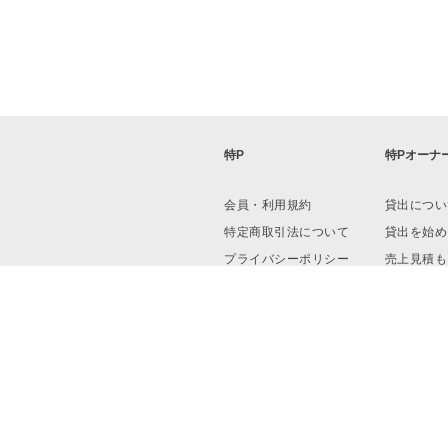
特P
特Pオーナ
会員・利用規約
貸出につい
特定商取引法について
貸出を始め
プライバシーポリシー
売上見積も
運営会社
資料ダウン