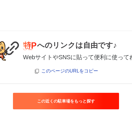
へのリンクは自由です♪
WebサイトやSNSに貼って便利に使って
このページのURLをコピー
この近くの駐車場をもっと探す