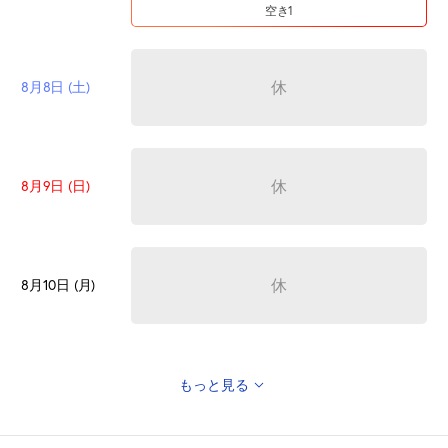
空き1
休
8月8日 (土)
休
8月9日 (日)
休
8月10日 (月)
もっと見る
休
8月11日 (火)
山の日