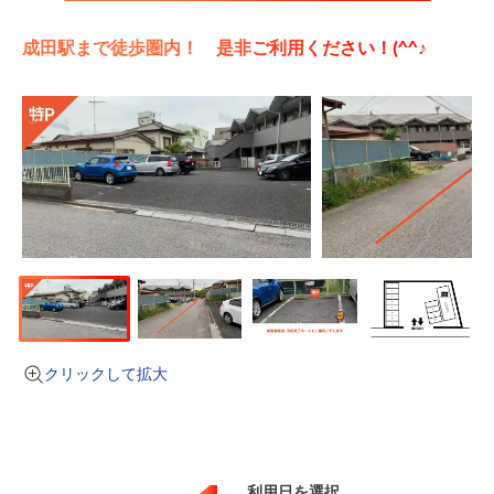
成田駅まで徒歩圏内！ 是非ご利用ください！(^^♪
クリックして拡大
利用日を選択