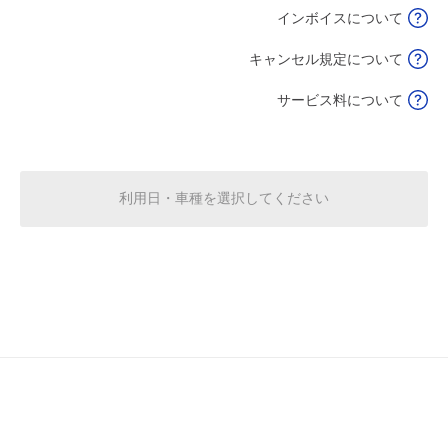
インボイスについて
8月17日 (月)
休
キャンセル規定について
サービス料について
8月18日 (火)
休
利用日・車種を選択してください
8月19日 (水)
休
8月20日 (木)
休
8月21日 (金)
休