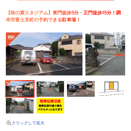
【味の素スタジアム】東門徒歩5分・正門徒歩15分！調
布市富士見町の予約できる駐車場！
クリックして拡大