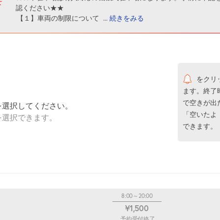
認ください★★
【１】車両の制限について
...
続きをみる
をクリ
ます。終了
で空きが出
を選択してください。
「空いたよ
を選択できます。
できます。
8:00～20:00
¥1,500
予約受付終了