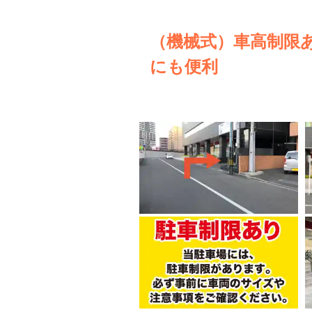
（機械式）車高制限
にも便利