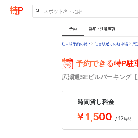
スポット名・地名
予約
詳細・注意事項
駐車場予約の特P
仙台駅近くの駐車場
周
予約できる特P駐
広瀬通SEビルパーキング
時間貸し料金
¥
1,500
12
/
時間