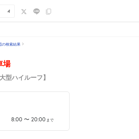
辺の検索結果
車場
【大型ハイルーフ】
8:00
〜
20:00
まで