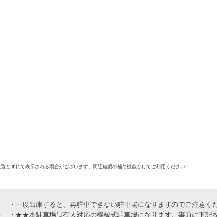
位置とずれて表示される場合がございます。周辺確認の補助機能としてご利用ください。
・一度出庫すると、再駐車できない駐車場になりますのでご注意く
・★★本駐車場は有人対応の機械式駐車場になります。事前に下記