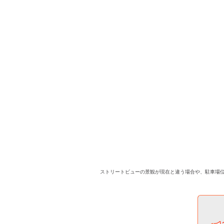
ストリートビューの景観が現在と違う場合や、駐車場