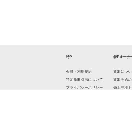
特P
特Pオーナ
会員・利用規約
貸出につい
特定商取引法について
貸出を始め
プライバシーポリシー
売上見積も
運営会社
資料ダウン