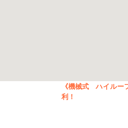
《機械式 ハイルー
利！