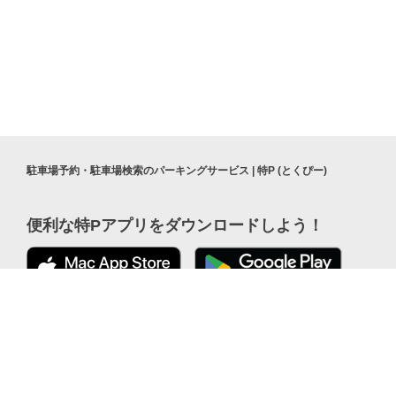
駐車場予約・駐車場検索のパーキングサービス | 特P (とくぴー)
便利な特Pアプリを
ダウンロードしよう！