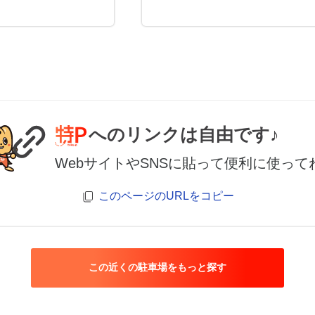
へのリンクは自由です♪
WebサイトやSNSに貼って便利に使って
このページのURLをコピー
この近くの駐車場をもっと探す