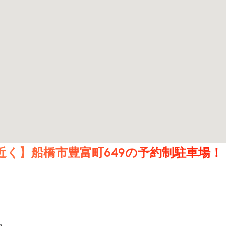
く】船橋市豊富町649の予約制駐車場！