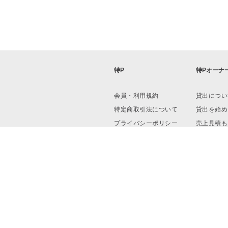
特P
特Pオーナ
会員・利用規約
貸出につい
特定商取引法について
貸出を始め
プライバシーポリシー
売上見積も
運営会社
資料ダウン