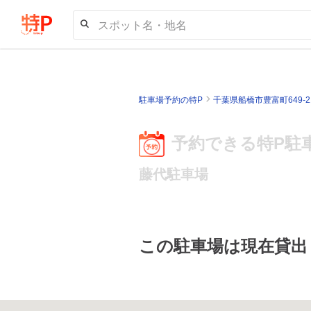
スポット名・地名
駐車場予約の特P
千葉県船橋市豊富町649-
予約できる特P駐
藤代駐車場
この駐車場は現在貸出