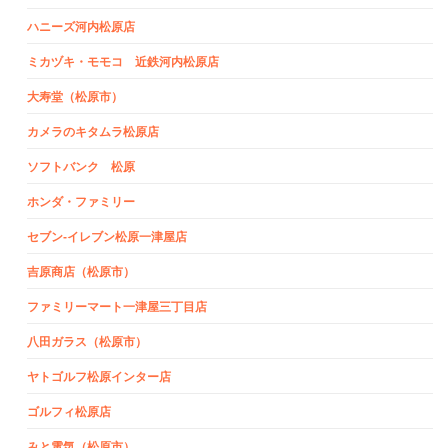
ハニーズ河内松原店
ミカヅキ・モモコ 近鉄河内松原店
大寿堂（松原市）
カメラのキタムラ松原店
ソフトバンク 松原
ホンダ・ファミリー
セブン‐イレブン松原一津屋店
吉原商店（松原市）
ファミリーマート一津屋三丁目店
八田ガラス（松原市）
ヤトゴルフ松原インター店
ゴルフィ松原店
みと電気（松原市）