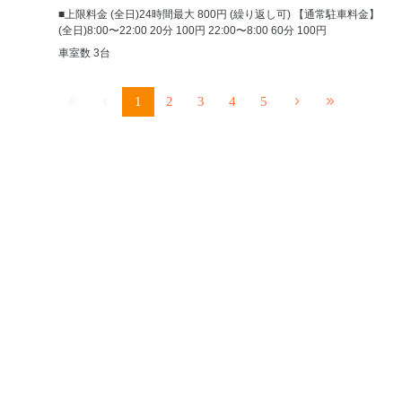
■上限料金 (全日)24時間最大 800円 (繰り返し可) 【通常駐車料金】
(全日)8:00〜22:00 20分 100円 22:00〜8:00 60分 100円
車室数 3台
1
2
3
4
5