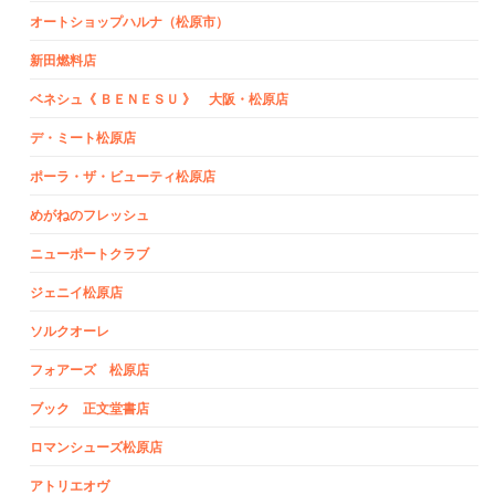
オートショップハルナ（松原市）
新田燃料店
ベネシュ《 ＢＥＮＥＳＵ 》 大阪・松原店
デ・ミート松原店
ポーラ・ザ・ビューティ松原店
めがねのフレッシュ
ニューポートクラブ
ジェニイ松原店
ソルクオーレ
フォアーズ 松原店
ブック 正文堂書店
ロマンシューズ松原店
アトリエオヴ