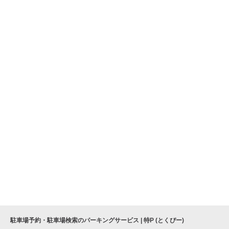
駐車場予約・駐車場検索のパーキングサービス | 特P (とくぴー)