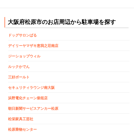
大阪府松原市のお店周辺から駐車場を探す
ドッグサロンぱる
デイリーヤマザキ恵我之荘南店
ジーショップウィル
ルックかでん
三好ボールト
セキュリティラウンジ南大阪
浜野電化チェーン柴垣店
朝日新聞サービスアンカー松原
松栄家具工芸社
松原乗物センター