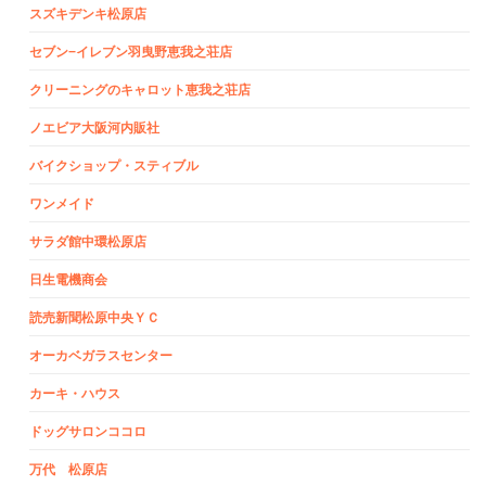
スズキデンキ松原店
セブン−イレブン羽曳野恵我之荘店
クリーニングのキャロット恵我之荘店
ノエビア大阪河内販社
バイクショップ・スティブル
ワンメイド
サラダ館中環松原店
日生電機商会
読売新聞松原中央ＹＣ
オーカベガラスセンター
カーキ・ハウス
ドッグサロンココロ
万代 松原店