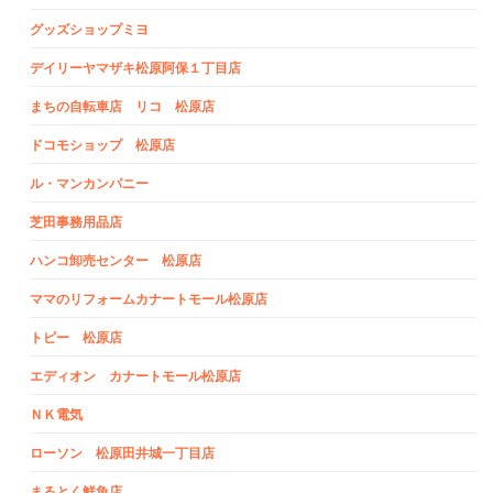
グッズショップミヨ
デイリーヤマザキ松原阿保１丁目店
まちの自転車店 リコ 松原店
ドコモショップ 松原店
ル・マンカンパニー
芝田事務用品店
ハンコ卸売センター 松原店
ママのリフォームカナートモール松原店
トピー 松原店
エディオン カナートモール松原店
ＮＫ電気
ローソン 松原田井城一丁目店
まるとく鮮魚店