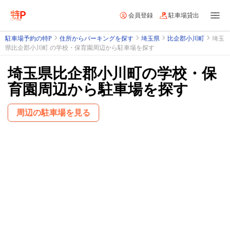
会員登録
駐車場貸出
駐車場予約の特P
住所からパーキングを探す
埼玉県
比企郡小川町
埼玉
県比企郡小川町 の学校・保育園周辺から駐車場を探す
埼玉県比企郡小川町の学校・保
育園周辺から駐車場を探す
周辺の駐車場を見る