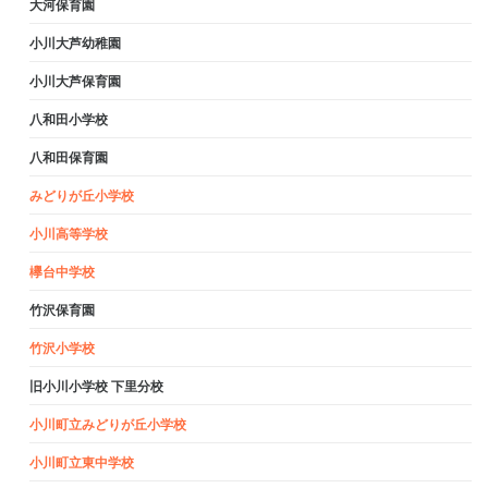
大河保育園
小川大芦幼稚園
小川大芦保育園
八和田小学校
八和田保育園
みどりが丘小学校
小川高等学校
欅台中学校
竹沢保育園
竹沢小学校
旧小川小学校 下里分校
小川町立みどりが丘小学校
小川町立東中学校