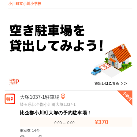
小川町立小川小学校
予約可
大塚1037-1駐車場
埼玉県比企郡小川町大塚1037-1
比企郡小川町大塚の予約駐車場！
¥370
0:00 ～ 0:00
車室数 14台