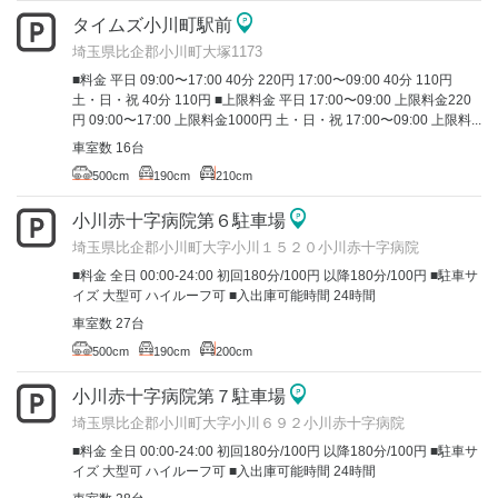
タイムズ小川町駅前
埼玉県比企郡小川町大塚1173
■料金 平日 09:00〜17:00 40分 220円 17:00〜09:00 40分 110円
土・日・祝 40分 110円 ■上限料金 平日 17:00〜09:00 上限料金220
円 09:00〜17:00 上限料金1000円 土・日・祝 17:00〜09:00 上限料...
車室数 16台
500cm
190cm
210cm
小川赤十字病院第６駐車場
埼玉県比企郡小川町大字小川１５２０小川赤十字病院
■料金 全日 00:00-24:00 初回180分/100円 以降180分/100円 ■駐車サ
イズ 大型可 ハイルーフ可 ■入出庫可能時間 24時間
車室数 27台
500cm
190cm
200cm
小川赤十字病院第７駐車場
埼玉県比企郡小川町大字小川６９２小川赤十字病院
■料金 全日 00:00-24:00 初回180分/100円 以降180分/100円 ■駐車サ
イズ 大型可 ハイルーフ可 ■入出庫可能時間 24時間