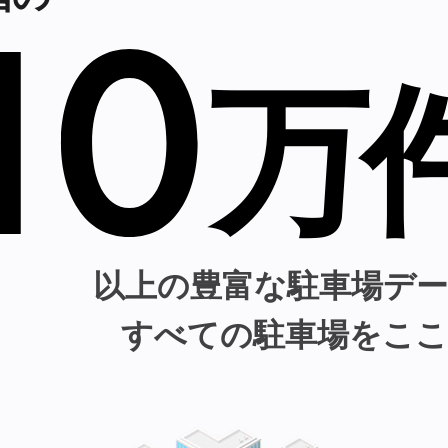
10
万
以上の豊富な駐車場デー
すべての駐車場をここ