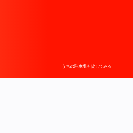
うちの駐車場も貸してみる
。