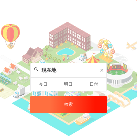
今日
明日
日付
検索