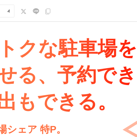
トクな駐車場
せる、予約でき
出もできる。
場シェア 特P。