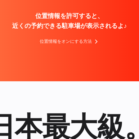
位置情報を許可すると、
近くの予約できる駐車場が表示されるよ♪
位置情報をオンにする方法
日本最大級