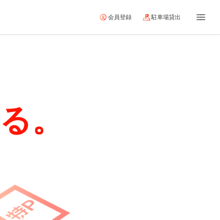
会員登録
駐車場貸出
を
る。